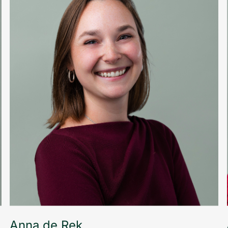
English (UK)
Anna de Rek