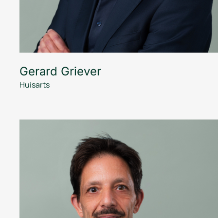
Gerard Griever
Huisarts