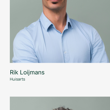
Rik Loijmans
Huisarts