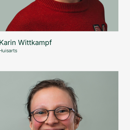
Karin Wittkampf
Huisarts