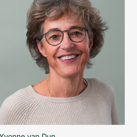
Yvonne van Dun