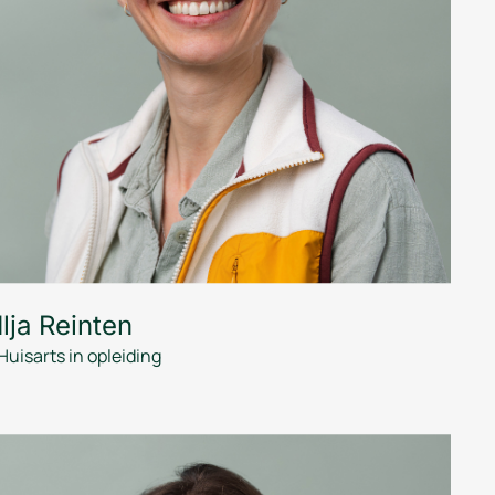
Ilja Reinten
Huisarts in opleiding