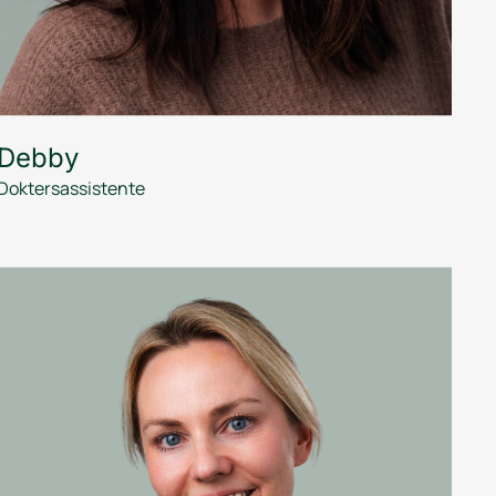
Debby
Doktersassistente