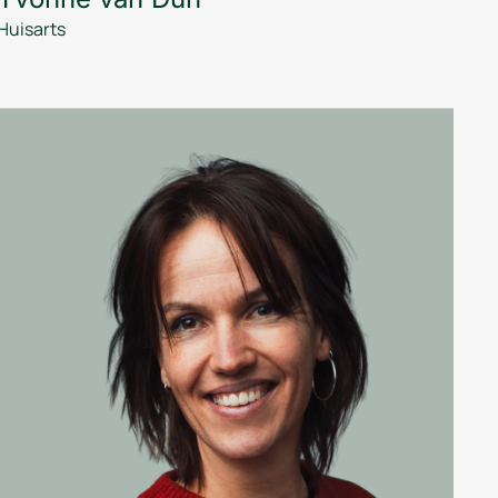
Huisarts