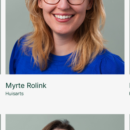
Myrte Rolink
Huisarts
Nederlands