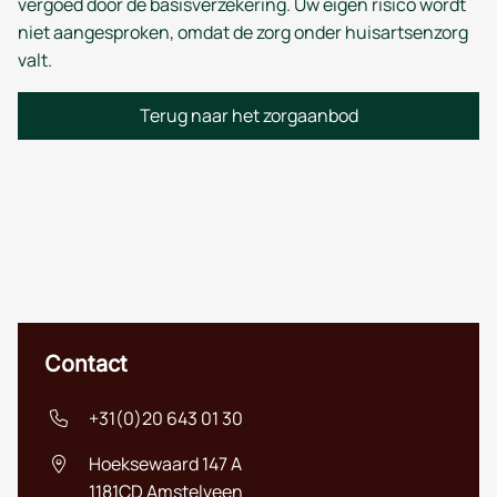
vergoed door de basisverzekering. Uw eigen risico wordt
niet aangesproken, omdat de zorg onder huisartsenzorg
valt.
Terug naar het zorgaanbod
Contact
+31(0)20 643 01 30
Hoeksewaard 147 A
1181CD
Amstelveen
Nederlands