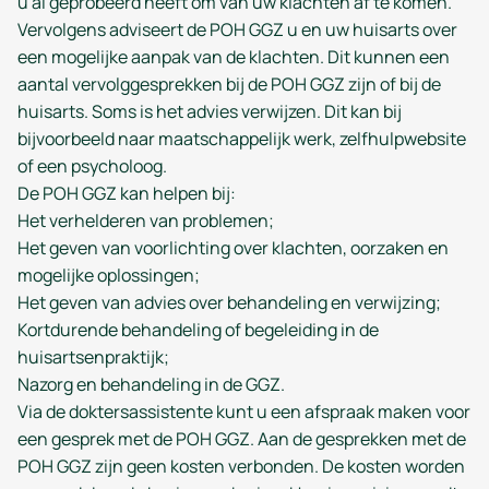
u al geprobeerd heeft om van uw klachten af te komen.
Vervolgens adviseert de POH GGZ u en uw huisarts over
een mogelijke aanpak van de klachten. Dit kunnen een
aantal vervolggesprekken bij de POH GGZ zijn of bij de
huisarts. Soms is het advies verwijzen. Dit kan bij
bijvoorbeeld naar maatschappelijk werk, zelfhulpwebsite
of een psycholoog.
De POH GGZ kan helpen bij:
Het verhelderen van problemen;
Het geven van voorlichting over klachten, oorzaken en
mogelijke oplossingen;
Het geven van advies over behandeling en verwijzing;
Kortdurende behandeling of begeleiding in de
huisartsenpraktijk;
Nazorg en behandeling in de GGZ.
Via de doktersassistente kunt u een afspraak maken voor
een gesprek met de POH GGZ. Aan de gesprekken met de
POH GGZ zijn geen kosten verbonden. De kosten worden