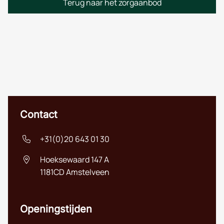
Terug naar het zorgaanbod
Contact
+31(0)20 643 01 30
Hoeksewaard 147 A
1181CD
Amstelveen
Nederlands
Openingstijden
English (UK)