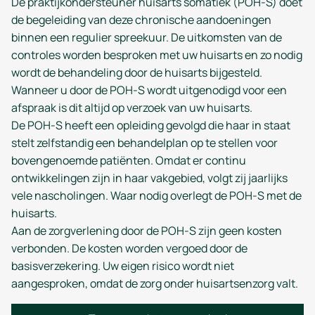
De praktijkondersteuner huisarts somatiek (POH-S) doet
de begeleiding van deze chronische aandoeningen
binnen een regulier spreekuur. De uitkomsten van de
controles worden besproken met uw huisarts en zo nodig
wordt de behandeling door de huisarts bijgesteld.
Wanneer u door de POH-S wordt uitgenodigd voor een
afspraak is dit altijd op verzoek van uw huisarts.
De POH-S heeft een opleiding gevolgd die haar in staat
stelt zelfstandig een behandelplan op te stellen voor
bovengenoemde patiënten. Omdat er continu
ontwikkelingen zijn in haar vakgebied, volgt zij jaarlijks
vele nascholingen. Waar nodig overlegt de POH-S met de
huisarts.
Aan de zorgverlening door de POH-S zijn geen kosten
verbonden. De kosten worden vergoed door de
basisverzekering. Uw eigen risico wordt niet
aangesproken, omdat de zorg onder huisartsenzorg valt.